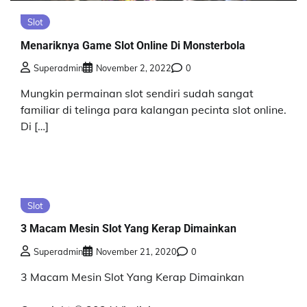
Slot
Menariknya Game Slot Online Di Monsterbola
Superadmin
November 2, 2022
0
Mungkin permainan slot sendiri sudah sangat
familiar di telinga para kalangan pecinta slot online.
Di […]
Slot
3 Macam Mesin Slot Yang Kerap Dimainkan
Superadmin
November 21, 2020
0
3 Macam Mesin Slot Yang Kerap Dimainkan