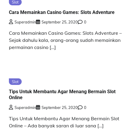
Slot
Cara Memainkan Casino Games: Slots Adventure
Superadmin
September 25, 2020
0
Cara Memainkan Casino Games: Slots Adventure –
Sejak dahulu kala, orang-orang sudah memainkan
permainan casino […]
Slot
Tips Untuk Membantu Agar Menang Bermain Slot
Online
Superadmin
September 25, 2020
0
Tips Untuk Membantu Agar Menang Bermain Slot
Online – Ada banyak saran di luar sana […]