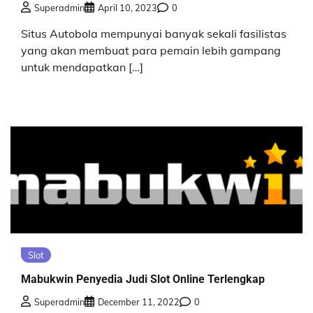
Superadmin
April 10, 2023
0
Situs Autobola mempunyai banyak sekali fasilistas
yang akan membuat para pemain lebih gampang
untuk mendapatkan […]
Slot
Mabukwin Penyedia Judi Slot Online Terlengkap
Superadmin
December 11, 2022
0