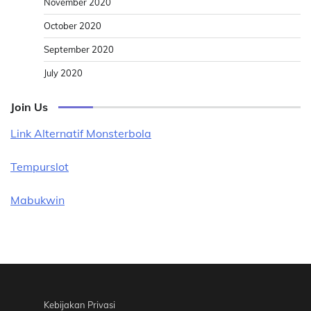
November 2020
October 2020
September 2020
July 2020
Join Us
Link Alternatif Monsterbola
Tempurslot
Mabukwin
Kebijakan Privasi