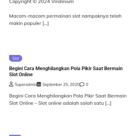
Copyright © 2024 Vindinium
Macam-macam permainan slot nampaknya telah
makin populer […]
Slot
Begini Cara Menghilangkan Pola Pikir Saat Bermain
Slot Online
Superadmin
September 25, 2020
0
Begini Cara Menghilangkan Pola Pikir Saat Bermain
Slot Online – Slot online adalah salah satu […]