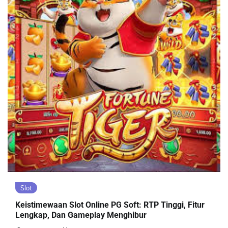
Slot
Keistimewaan Slot Online PG Soft: RTP Tinggi, Fitur
Lengkap, Dan Gameplay Menghibur