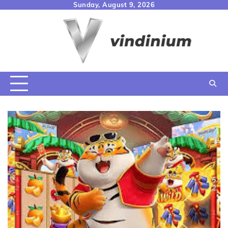
Skip
Sunday, August 9, 2026
to
content