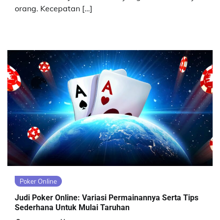
orang. Kecepatan […]
Poker Online
Judi Poker Online: Variasi Permainannya Serta Tips
Sederhana Untuk Mulai Taruhan