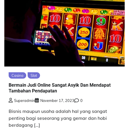
Casino
Slot
Bermain Judi Online Sangat Asyik Dan Mendapat
Tambahan Pendapatan
Superadmin
November 17, 2023
0
Bisnis maupun usaha adalah hal yang sangat
penting bagi seseorang yang gemar dan hobi
berdagang […]