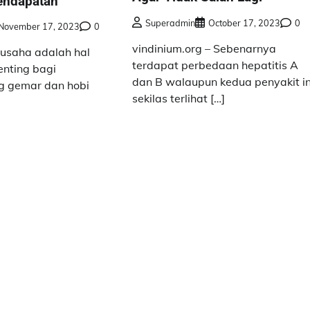
endapatan
Superadmin
October 17, 2023
0
November 17, 2023
0
vindinium.org – Sebenarnya
 usaha adalah hal
terdapat perbedaan hepatitis A
nting bagi
dan B walaupun kedua penyakit in
g gemar dan hobi
sekilas terlihat […]