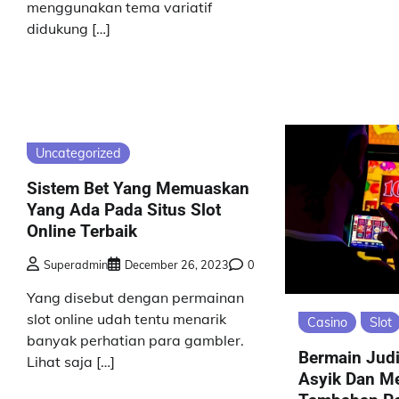
menggunakan tema variatif
didukung […]
Uncategorized
Sistem Bet Yang Memuaskan
Yang Ada Pada Situs Slot
Online Terbaik
Superadmin
December 26, 2023
0
Yang disebut dengan permainan
slot online udah tentu menarik
Casino
Slot
banyak perhatian para gambler.
Bermain Judi
Lihat saja […]
Asyik Dan M