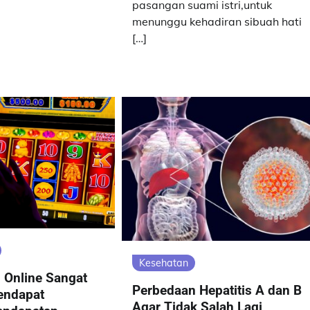
pasangan suami istri,untuk
menunggu kehadiran sibuah hati
[…]
Kesehatan
 Online Sangat
Perbedaan Hepatitis A dan B
endapat
Agar Tidak Salah Lagi