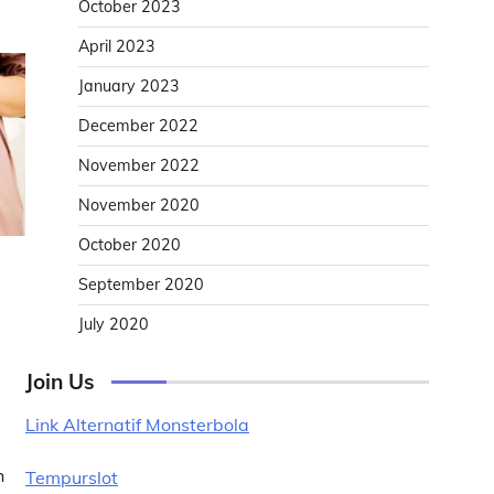
October 2023
April 2023
January 2023
December 2022
November 2022
November 2020
October 2020
September 2020
July 2020
Join Us
Link Alternatif Monsterbola
h
Tempurslot