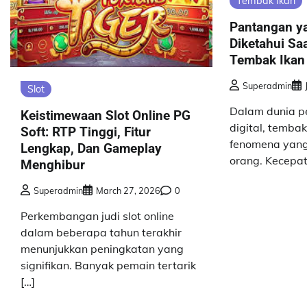
Tembak Ikan
Pantangan y
Diketahui Sa
Tembak Ikan
Superadmin
Slot
Dalam dunia p
Keistimewaan Slot Online PG
digital, tembak
Soft: RTP Tinggi, Fitur
fenomena yan
Lengkap, Dan Gameplay
orang. Kecepat
Menghibur
Superadmin
March 27, 2026
0
Perkembangan judi slot online
dalam beberapa tahun terakhir
menunjukkan peningkatan yang
signifikan. Banyak pemain tertarik
[…]