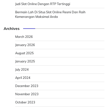
Judi Slot Online Dengan RTP Tertinggi
Bermain Lah Di Situs Slot Online Resmi Dan Raih
Kemenangan Maksimal Anda
Archives
March 2026
January 2026
August 2025
January 2025
July 2024
April 2024
December 2023
November 2023
October 2023