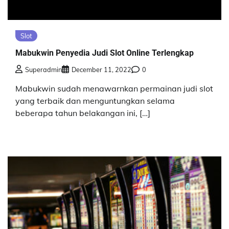
Slot
Mabukwin Penyedia Judi Slot Online Terlengkap
Superadmin
December 11, 2022
0
Mabukwin sudah menawarnkan permainan judi slot
yang terbaik dan menguntungkan selama
beberapa tahun belakangan ini, […]