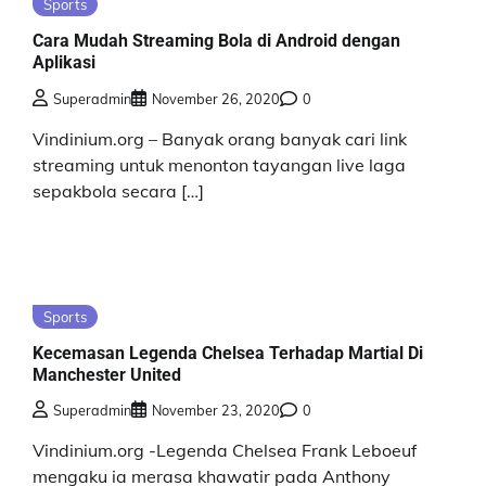
Sports
Cara Mudah Streaming Bola di Android dengan
Aplikasi
Superadmin
November 26, 2020
0
Vindinium.org – Banyak orang banyak cari link
streaming untuk menonton tayangan live laga
sepakbola secara […]
Sports
Kecemasan Legenda Chelsea Terhadap Martial Di
Manchester United
Superadmin
November 23, 2020
0
Vindinium.org -Legenda Chelsea Frank Leboeuf
mengaku ia merasa khawatir pada Anthony